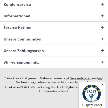
Kundenservice
Informationen
Service Hotline
Unsere Communitys
Unsere Zahlungsarten
Wir versenden mit:
* Alle Preise inkl. gesetzl. Mehrwertsteuer zzgl.
Versandkosten
und ggf.
Nachnahmegebühren, wenn nicht anders beschrieben
✕
Thinkstore24.de IT-Remarketing GmbH - All Rights Reserved. Design by
TC-Innovations GmbH