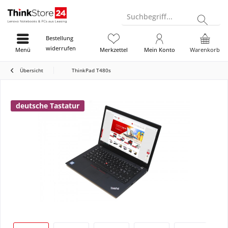
Suchbegriff...
Bestellung
widerrufen
Menü
Merkzettel
Mein Konto
Warenkorb
Übersicht
ThinkPad T480s
deutsche Tastatur