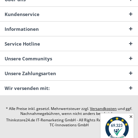
Kundenservice
Informationen
Service Hotline
Unsere Communitys
Unsere Zahlungsarten
Wir versenden mit:
* Alle Preise inkl. gesetzl. Mehrwertsteuer zzgl.
Versandkosten
und ggf.
Nachnahmegebühren, wenn nicht anders beschrieben
✕
Thinkstore24.de IT-Remarketing GmbH - All Rights Reserved. Design by
TC-Innovations GmbH