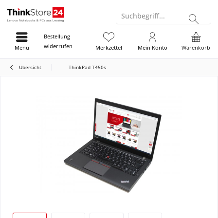
Suchbegriff...
Bestellung
widerrufen
Menü
Merkzettel
Mein Konto
Warenkorb
Übersicht
ThinkPad T450s