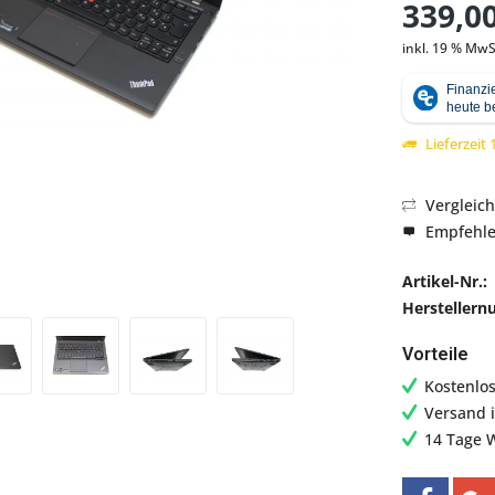
339,00
inkl. 19 % MwS
Abbildung ähnlich
Lieferzeit
Vergleic
Empfehl
Artikel-Nr.:
Hersteller
Vorteile
Kostenlo
Versand 
14 Tage 