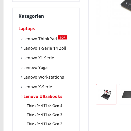
Kategorien
Laptops
TOP
Lenovo ThinkPad
Lenovo T-Serie 14 Zoll
Lenovo X1 Serie
Lenovo Yoga
Lenovo Workstations
Lenovo X-Serie
Lenovo Ultrabooks
ThinkPad T14s Gen 4
ThinkPad T14s Gen 3
ThinkPad T14s Gen 2