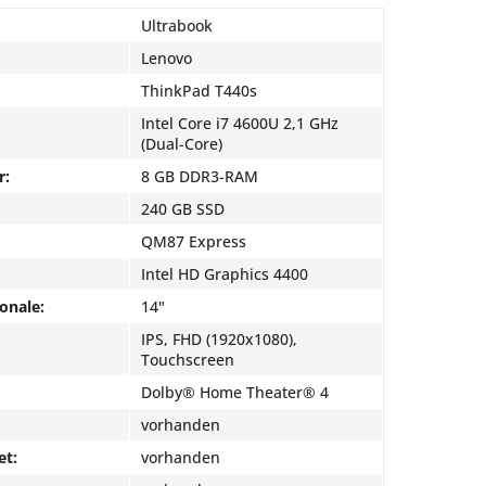
Ultrabook
Lenovo
ThinkPad T440s
Intel Core i7 4600U 2,1 GHz
(Dual-Core)
r:
8 GB DDR3-RAM
240 GB SSD
QM87 Express
Intel HD Graphics 4400
onale:
14"
IPS, FHD (1920x1080),
Touchscreen
Dolby® Home Theater® 4
vorhanden
et:
vorhanden