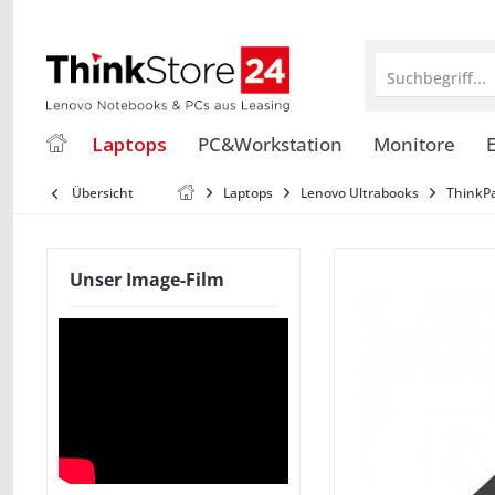
Suchbegriff...
Laptops
PC&Workstation
Monitore
E
Übersicht
Laptops
Lenovo Ultrabooks
ThinkP
Unser Image-Film