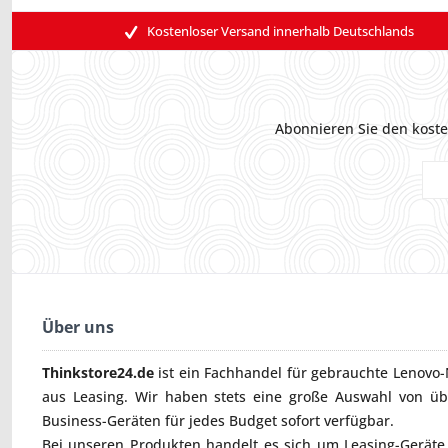
Kostenloser Versand innerhalb Deutschlands
Abonnieren Sie den koste
Über uns
Thinkstore24.de
ist ein Fachhandel für gebrauchte
Lenovo-
aus Leasing. Wir haben stets eine große Auswahl von ü
Business-Geräten für jedes Budget sofort verfügbar.
Bei unseren Produkten handelt es sich um Leasing-Geräte, 