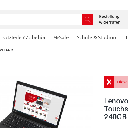
Bestellung
widerrufen
rsatzteile / Zubehör
%-Sale
Schule & Studium
ad T440s
Diese
Lenovo
Touchs
240GB