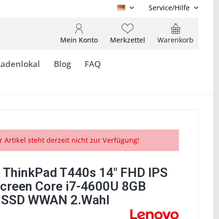
Service/Hilfe
DE
Mein Konto
Merkzettel
Warenkorb
Ladenlokal
Blog
FAQ
r Artikel steht derzeit nicht zur Verfügung!
 ThinkPad T440s 14" FHD IPS
creen Core i7-4600U 8GB
 SSD WWAN 2.Wahl