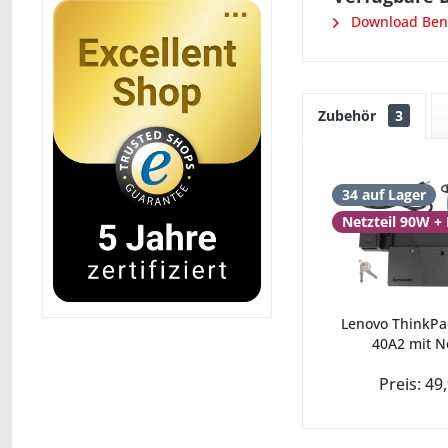
Download Ben
Zubehör
3
34 auf Lager
Netzteil 90W +
Lenovo ThinkPa
40A2 mit Net
Preis: 49