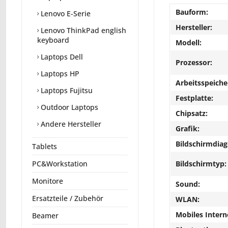
Bauform:
Lenovo E-Serie
Hersteller:
Lenovo ThinkPad english
keyboard
Modell:
Laptops Dell
Prozessor:
Laptops HP
Arbeitsspeiche
Laptops Fujitsu
Festplatte:
Outdoor Laptops
Chipsatz:
Andere Hersteller
Grafik:
Bildschirmdiag
Tablets
Bildschirmtyp:
PC&Workstation
Monitore
Sound:
Ersatzteile / Zubehör
WLAN:
Mobiles Intern
Beamer