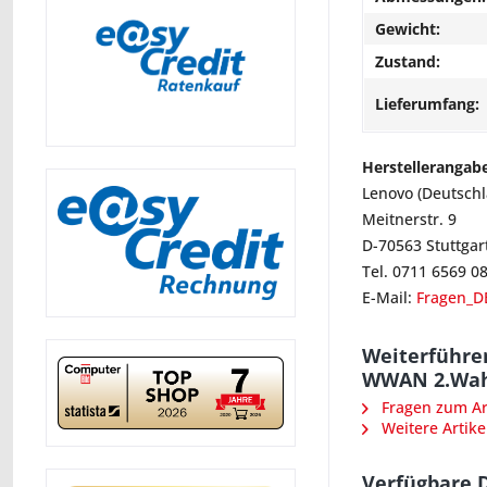
Gewicht:
Zustand:
Lieferumfang:
Herstellerangab
Lenovo (Deutsch
Meitnerstr. 9
D-70563 Stuttgar
Tel. 0711 6569 0
E-Mail:
Fragen_D
Weiterführen
WWAN 2.Wah
Fragen zum Art
Weitere Artike
Verfügbare 