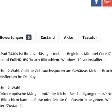
Bewertungen
0
Zustand
Akku
Tastatur
ad T440s ist ihr zuverlässiger mobiler Begleiter. Mit Intel Core i7
te und
FullHD-IPS Touch-Bildschirm
. Windows 10 vorinstalliert.
ht - 2.Wahl, übliche Gebrauchsspuren am Gehäuse. Kleiner Bruc
eitsflecken im Display
ht - 2. Wahl
stärkere optische Mängel und/oder leichte Beschädigungen.<br/>Ne
ildschirm kann es Risse oder leichte Gehäusebrüche geben. Weite
ter "Zustand".