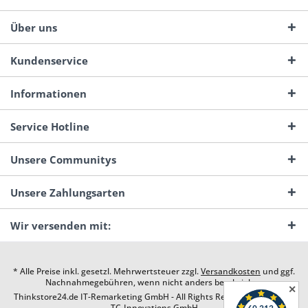
Über uns
Kundenservice
Informationen
Service Hotline
Unsere Communitys
Unsere Zahlungsarten
Wir versenden mit:
* Alle Preise inkl. gesetzl. Mehrwertsteuer zzgl.
Versandkosten
und ggf.
Nachnahmegebühren, wenn nicht anders beschrieben
✕
Thinkstore24.de IT-Remarketing GmbH - All Rights Reserved. Design by
TC-Innovations GmbH