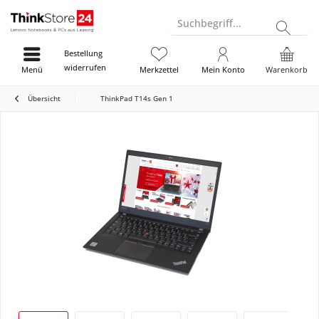
Suchbegriff...
Bestellung
widerrufen
Menü
Merkzettel
Mein Konto
Warenkorb
Übersicht
ThinkPad T14s Gen 1