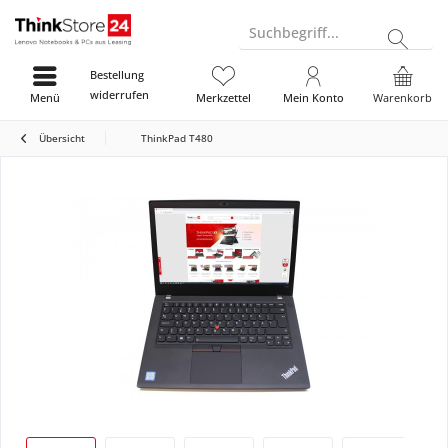
Suchbegriff...
Bestellung
widerrufen
Menü
Merkzettel
Mein Konto
Warenkorb
Übersicht
ThinkPad T480