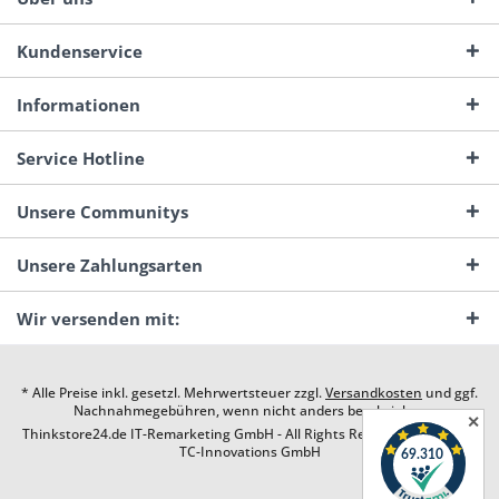
Kundenservice
Informationen
Service Hotline
Unsere Communitys
Unsere Zahlungsarten
Wir versenden mit:
* Alle Preise inkl. gesetzl. Mehrwertsteuer zzgl.
Versandkosten
und ggf.
Nachnahmegebühren, wenn nicht anders beschrieben
✕
Thinkstore24.de IT-Remarketing GmbH - All Rights Reserved. Design by
TC-Innovations GmbH