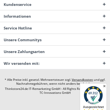
Kundenservice
Informationen
Service Hotline
Unsere Communitys
Unsere Zahlungsarten
Wir versenden mit:
* Alle Preise inkl. gesetzl. Mehrwertsteuer zzgl.
Versandkosten
und ggf.
Nachnahmegebühren, wenn nicht anders beschrieben
✕
Thinkstore24.de IT-Remarketing GmbH - All Rights Reserved. Design by
TC-Innovations GmbH