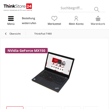
Suchbegriff...
Bestellung
widerrufen
Menü
Merkzettel
Mein Konto
Warenkorb
Übersicht
ThinkPad T480
NVidia GeForce MX150