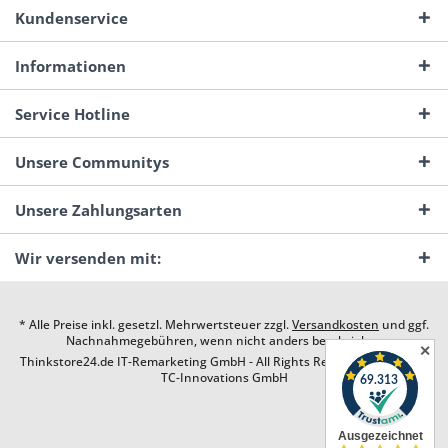
Kundenservice
Informationen
Service Hotline
Unsere Communitys
Unsere Zahlungsarten
Wir versenden mit:
* Alle Preise inkl. gesetzl. Mehrwertsteuer zzgl.
Versandkosten
und ggf.
Nachnahmegebühren, wenn nicht anders beschrieben
✕
Thinkstore24.de IT-Remarketing GmbH - All Rights Reserved. Design by
TC-Innovations GmbH