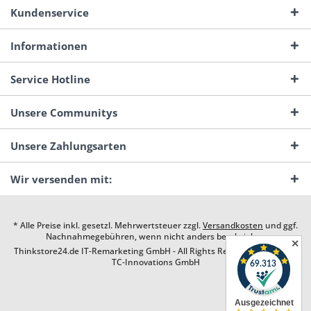
Kundenservice
Informationen
Service Hotline
Unsere Communitys
Unsere Zahlungsarten
Wir versenden mit:
* Alle Preise inkl. gesetzl. Mehrwertsteuer zzgl.
Versandkosten
und ggf.
Nachnahmegebühren, wenn nicht anders beschrieben
✕
Thinkstore24.de IT-Remarketing GmbH - All Rights Reserved. Design by
TC-Innovations GmbH