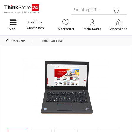
Suchbegriff...
Bestellung
widerrufen
Menü
Merkzettel
Mein Konto
Warenkorb
Übersicht
ThinkPad T460