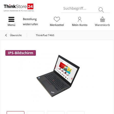
Suchbegriff...
Bestellung
widerrufen
Menü
Merkzettel
Mein Konto
Warenkorb
Übersicht
ThinkPad T460
IPS-Bildschirm