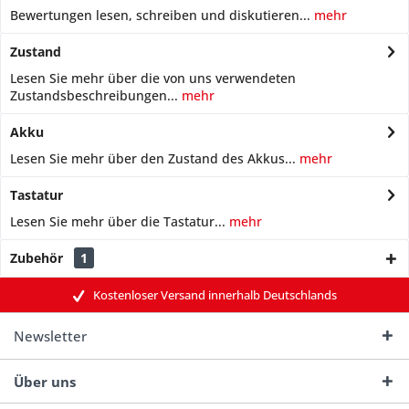
Bewertungen lesen, schreiben und diskutieren...
mehr
Zustand
Lesen Sie mehr über die von uns verwendeten
Zustandsbeschreibungen...
mehr
Akku
Lesen Sie mehr über den Zustand des Akkus...
mehr
Tastatur
Lesen Sie mehr über die Tastatur...
mehr
Zubehör
1
Kostenloser Versand innerhalb Deutschlands
Newsletter
Über uns