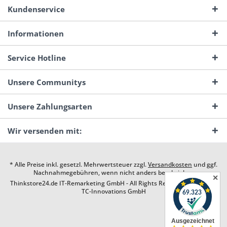
Kundenservice
Informationen
Service Hotline
Unsere Communitys
Unsere Zahlungsarten
Wir versenden mit:
* Alle Preise inkl. gesetzl. Mehrwertsteuer zzgl.
Versandkosten
und ggf.
Nachnahmegebühren, wenn nicht anders beschrieben
✕
Thinkstore24.de IT-Remarketing GmbH - All Rights Reserved. Design by
TC-Innovations GmbH