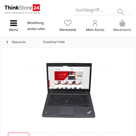
Suchbegriff...
Bestellung
widerrufen
Menü
Merkzettel
Mein Konto
Warenkorb
Übersicht
ThinkPad T440