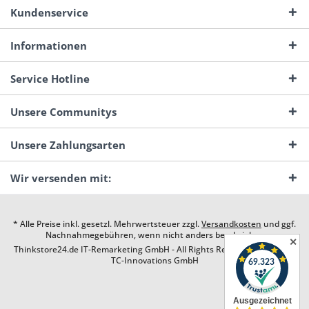
Kundenservice
Informationen
Service Hotline
Unsere Communitys
Unsere Zahlungsarten
Wir versenden mit:
* Alle Preise inkl. gesetzl. Mehrwertsteuer zzgl.
Versandkosten
und ggf.
Nachnahmegebühren, wenn nicht anders beschrieben
✕
Thinkstore24.de IT-Remarketing GmbH - All Rights Reserved. Design by
TC-Innovations GmbH