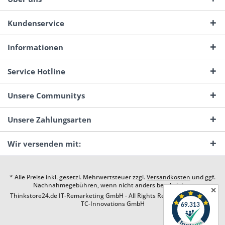
Kundenservice
Informationen
Service Hotline
Unsere Communitys
Unsere Zahlungsarten
Wir versenden mit:
* Alle Preise inkl. gesetzl. Mehrwertsteuer zzgl.
Versandkosten
und ggf.
Nachnahmegebühren, wenn nicht anders beschrieben
✕
Thinkstore24.de IT-Remarketing GmbH - All Rights Reserved. Design by
TC-Innovations GmbH