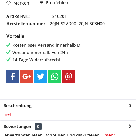
Empfehlen
Merken
Artikel-Nr.:
TS10201
Herstellernummer:
20JN-S2VD00, 20JN-S03H00
Vorteile
Kostenloser Versand innerhalb D
Versand innerhalb von 24h
14 Tage Widerrufsrecht
Beschreibung
mehr
Bewertungen
0
Bewertungen lesen, schreiben und diskutieren...
mehr