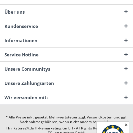
Über uns
Kundenservice
Informationen
Service Hotline
Unsere Communitys
Unsere Zahlungsarten
Wir versenden mit:
* Alle Preise inkl. gesetzl. Mehrwertsteuer zzgl.
Versandkosten
und ggf.
Nachnahmegebühren, wenn nicht anders beschrieben
✕
Thinkstore24.de IT-Remarketing GmbH - All Rights Reserved. Design by
TC-Innovations GmbH