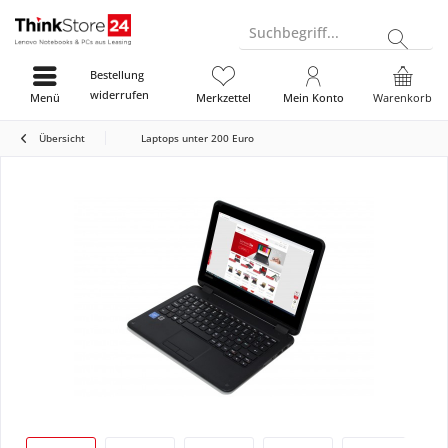
Suchbegriff...
Bestellung
widerrufen
Menü
Merkzettel
Mein Konto
Warenkorb
Übersicht
Laptops unter 200 Euro