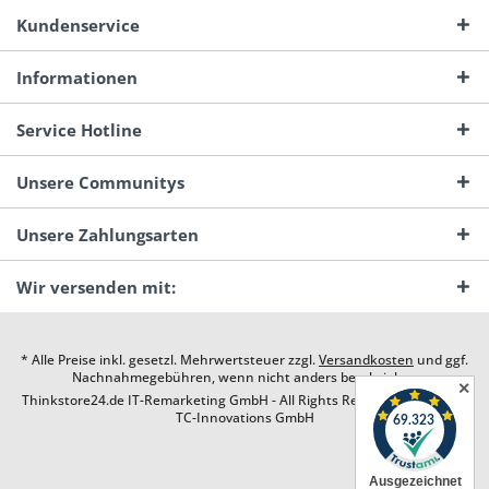
Kundenservice
Informationen
Service Hotline
Unsere Communitys
Unsere Zahlungsarten
Wir versenden mit:
* Alle Preise inkl. gesetzl. Mehrwertsteuer zzgl.
Versandkosten
und ggf.
Nachnahmegebühren, wenn nicht anders beschrieben
✕
Thinkstore24.de IT-Remarketing GmbH - All Rights Reserved. Design by
TC-Innovations GmbH