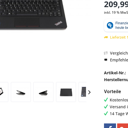
209,99
inkl. 19 % MwS
Abbildung ähnlich
Lieferzeit
Vergleic
Empfehl
Artikel-Nr.:
Hersteller
Vorteile
Kostenlo
Versand 
14 Tage 