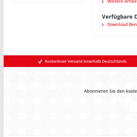
Weitere Artike
Verfügbare 
Download Ben
Kostenloser Versand innerhalb Deutschlands
Abonnieren Sie den koste