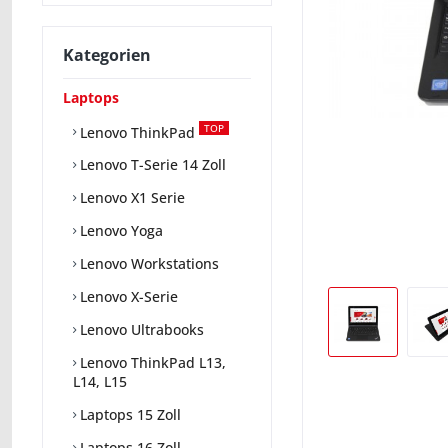
Kategorien
Laptops
TOP
Lenovo ThinkPad
Lenovo T-Serie 14 Zoll
Lenovo X1 Serie
Lenovo Yoga
Lenovo Workstations
Lenovo X-Serie
Lenovo Ultrabooks
Lenovo ThinkPad L13,
L14, L15
Laptops 15 Zoll
Laptops 16 Zoll