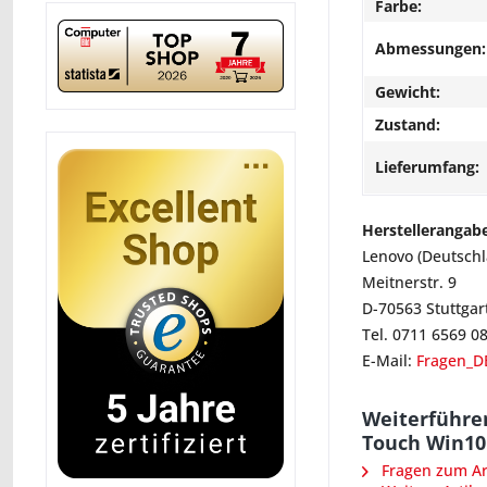
Farbe:
Abmessungen:
Gewicht:
Zustand:
Lieferumfang:
Herstellerangab
Lenovo (Deutsch
Meitnerstr. 9
D-70563 Stuttgar
Tel. 0711 6569 0
E-Mail:
Fragen_D
Weiterführe
Touch Win1
Fragen zum Art