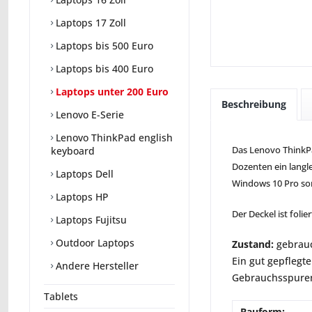
Laptops 17 Zoll
Laptops bis 500 Euro
Laptops bis 400 Euro
Laptops unter 200 Euro
Beschreibung
Lenovo E-Serie
Lenovo ThinkPad english
Das Lenovo ThinkPa
keyboard
Dozenten ein langl
Laptops Dell
Windows 10 Pro sorg
Laptops HP
Der Deckel ist folier
Laptops Fujitsu
Outdoor Laptops
Zustand:
gebrauc
Ein gut gepflegte
Andere Hersteller
Gebrauchsspuren 
Tablets
Bauform: