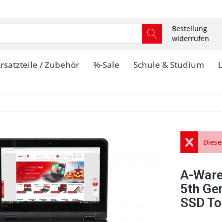
Bestellung
widerrufen
rsatzteile / Zubehör
%-Sale
Schule & Studium
Diese
A-Ware
5th Ge
SSD T