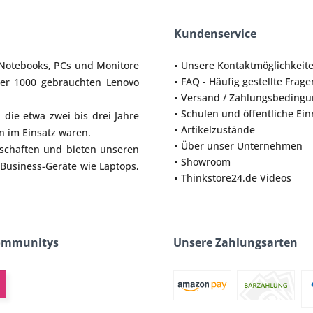
Kundenservice
Notebooks
,
PCs
und
Monitore
Unsere Kontaktmöglichkeit
FAQ - Häufig gestellte Frage
ber 1000 gebrauchten Lenovo
Versand / Zahlungsbeding
Schulen und öffentliche Ei
die etwa zwei bis drei Jahre
Artikelzustände
 im Einsatz waren.
Über unser Unternehmen
lschaften und bieten unseren
Showroom
 Business-Geräte wie
Laptops
,
Thinkstore24.de Videos
ommunitys
Unsere Zahlungsarten