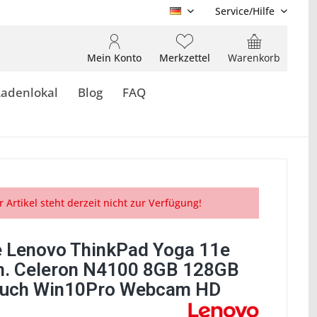
Service/Hilfe
DE
Mein Konto
Merkzettel
Warenkorb
Ladenlokal
Blog
FAQ
r Artikel steht derzeit nicht zur Verfügung!
 Lenovo ThinkPad Yoga 11e
n. Celeron N4100 8GB 128GB
ouch Win10Pro Webcam HD