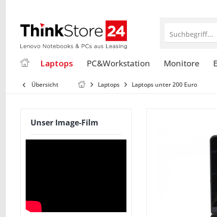
Suchbegriff...
Laptops
PC&Workstation
Monitore
E
Übersicht
Laptops
Laptops unter 200 Euro
Unser Image-Film