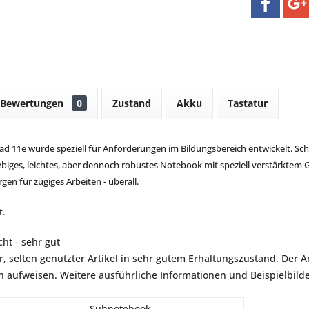
Bewertungen
0
Zustand
Akku
Tastatur
d 11e wurde speziell für Anforderungen im Bildungsbereich entwickelt. Sch
ebiges, leichtes, aber dennoch robustes Notebook mit speziell verstärktem
en für zügiges Arbeiten - überall.
t.
ht - sehr gut
r, selten genutzter Artikel in sehr gutem Erhaltungszustand. Der Art
aufweisen. Weitere ausführliche Informationen und Beispielbilder
Subnotebook