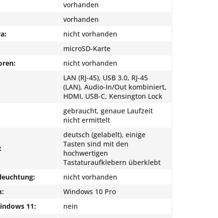
vorhanden
vorhanden
a:
nicht vorhanden
microSD-Karte
oren:
nicht vorhanden
LAN (RJ-45), USB 3.0, RJ-45
(LAN), Audio-In/Out kombiniert,
HDMI, USB-C, Kensington Lock
gebraucht, genaue Laufzeit
nicht ermittelt
deutsch (gelabelt), einige
Tasten sind mit den
:
hochwertigen
Tastaturaufklebern überklebt
leuchtung:
nicht vorhanden
m:
Windows 10 Pro
Windows 11:
nein