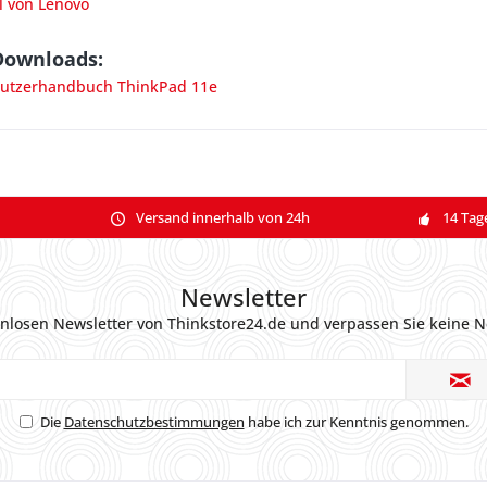
l von Lenovo
Downloads:
utzerhandbuch ThinkPad 11e
Versand innerhalb von 24h
14 Tag
Newsletter
nlosen Newsletter von Thinkstore24.de und verpassen Sie keine N
Die
Datenschutzbestimmungen
habe ich zur Kenntnis genommen.