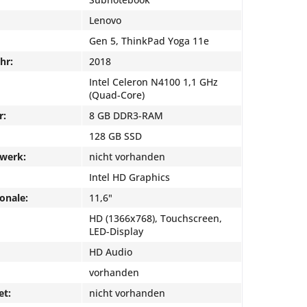
Lenovo
Gen 5, ThinkPad Yoga 11e
hr:
2018
Intel Celeron N4100 1,1 GHz
(Quad-Core)
r:
8 GB DDR3-RAM
128 GB SSD
fwerk:
nicht vorhanden
Intel HD Graphics
onale:
11,6"
HD (1366x768), Touchscreen,
LED-Display
HD Audio
vorhanden
et:
nicht vorhanden