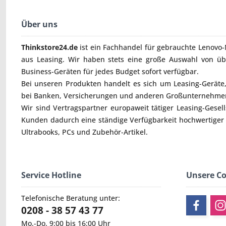
Über uns
Thinkstore24.de
ist ein Fachhandel für gebrauchte
Lenovo-
aus Leasing. Wir haben stets eine große Auswahl von ü
Business-Geräten für jedes Budget sofort verfügbar.
Bei unseren Produkten handelt es sich um Leasing-Geräte, 
bei Banken, Versicherungen und anderen Großunternehmen
Wir sind Vertragspartner europaweit tätiger Leasing-Gesel
Kunden dadurch eine ständige Verfügbarkeit hochwertiger
Ultrabooks
,
PCs
und
Zubehör
-Artikel.
Service Hotline
Unsere C
Telefonische Beratung unter:
0208 - 38 57 43 77
Mo.-Do. 9:00 bis 16:00 Uhr