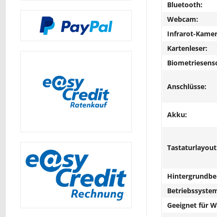
Bluetooth:
Webcam:
Infrarot-Kamer
Kartenleser:
Biometriesens
Anschlüsse:
Akku:
Tastaturlayout
Hintergrundbe
Betriebssyste
Geeignet für 