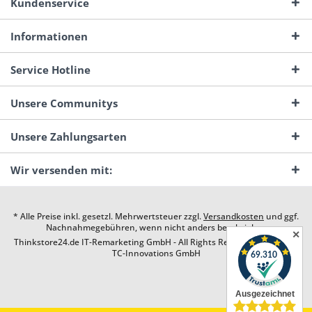
Kundenservice
Informationen
Service Hotline
Unsere Communitys
Unsere Zahlungsarten
Wir versenden mit:
* Alle Preise inkl. gesetzl. Mehrwertsteuer zzgl.
Versandkosten
und ggf.
Nachnahmegebühren, wenn nicht anders beschrieben
✕
Thinkstore24.de IT-Remarketing GmbH - All Rights Reserved. Design by
TC-Innovations GmbH