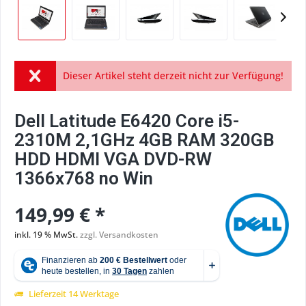
Dieser Artikel steht derzeit nicht zur Verfügung!
Dell Latitude E6420 Core i5-
2310M 2,1GHz 4GB RAM 320GB
HDD HDMI VGA DVD-RW
1366x768 no Win
149,99 € *
inkl. 19 % MwSt.
zzgl. Versandkosten
Lieferzeit 14 Werktage