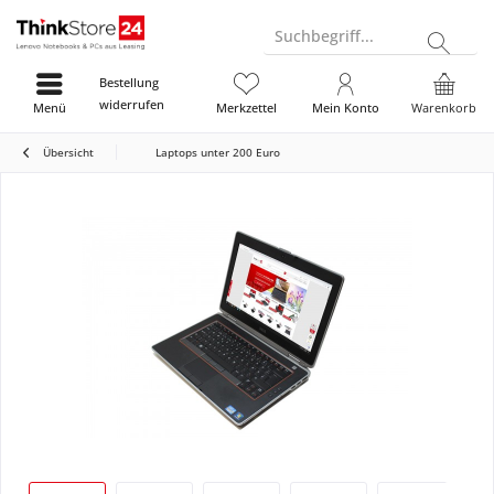
Suchbegriff...
Bestellung
widerrufen
Menü
Merkzettel
Mein Konto
Warenkorb
Übersicht
Laptops unter 200 Euro