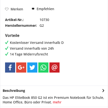
Empfehlen
Merken
Artikel-Nr.:
10730
Herstellernummer:
G2
Vorteile
Kostenloser Versand innerhalb D
Versand innerhalb von 24h
14 Tage Widerrufsrecht
Beschreibung
Das HP EliteBook 850 G2 ist ein Premium Notebook für Schule,
Home Office, Büro oder Privat.
mehr