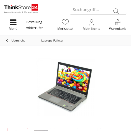
Suchbegriff...
Bestellung
widerrufen
Menü
Merkzettel
Mein Konto
Warenkorb
Übersicht
Laptops Fujitsu