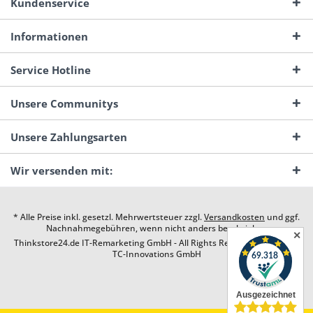
Kundenservice
Informationen
Service Hotline
Unsere Communitys
Unsere Zahlungsarten
Wir versenden mit:
* Alle Preise inkl. gesetzl. Mehrwertsteuer zzgl.
Versandkosten
und ggf.
Nachnahmegebühren, wenn nicht anders beschrieben
✕
Thinkstore24.de IT-Remarketing GmbH - All Rights Reserved. Design by
TC-Innovations GmbH