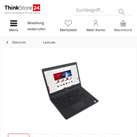
Suchbegriff...
Bestellung
widerrufen
Menü
Merkzettel
Mein Konto
Warenkorb
Übersicht
Latitude