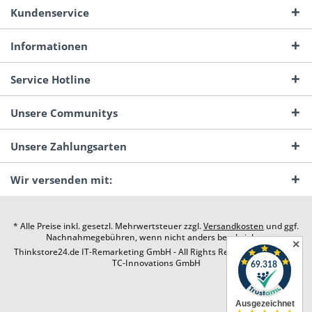
Kundenservice
Informationen
Service Hotline
Unsere Communitys
Unsere Zahlungsarten
Wir versenden mit:
* Alle Preise inkl. gesetzl. Mehrwertsteuer zzgl.
Versandkosten
und ggf.
Nachnahmegebühren, wenn nicht anders beschrieben
✕
Thinkstore24.de IT-Remarketing GmbH - All Rights Reserved. Design by
TC-Innovations GmbH