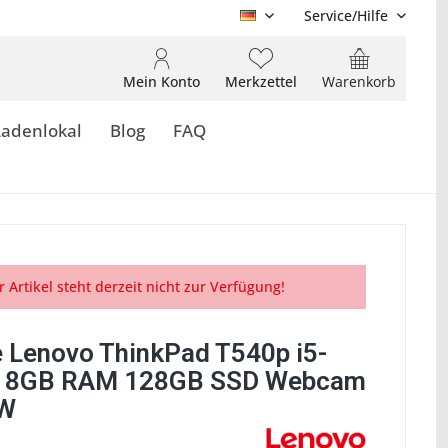
Service/Hilfe
DE
Mein Konto
Merkzettel
Warenkorb
Ladenlokal
Blog
FAQ
r Artikel steht derzeit nicht zur Verfügung!
 Lenovo ThinkPad T540p i5-
 8GB RAM 128GB SSD Webcam
W