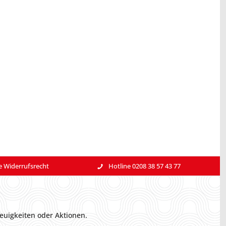
e Widerrufsrecht
Hotline 0208 38 57 43 77
euigkeiten oder Aktionen.