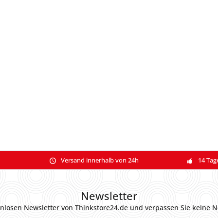
Versand innerhalb von 24h
14 Tag
Newsletter
nlosen Newsletter von Thinkstore24.de und verpassen Sie keine N