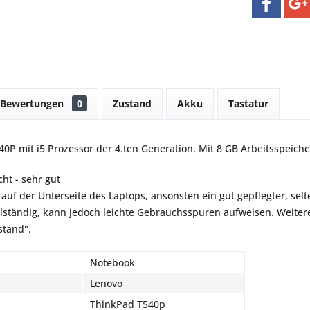
Bewertungen
0
Zustand
Akku
Tastatur
0P mit i5 Prozessor der 4.ten Generation. Mit 8 GB Arbeitsspeich
ht - sehr gut
 auf der Unterseite des Laptops, ansonsten ein gut gepflegter, sel
vollständig, kann jedoch leichte Gebrauchsspuren aufweisen. Weiter
stand".
Notebook
Lenovo
ThinkPad T540p