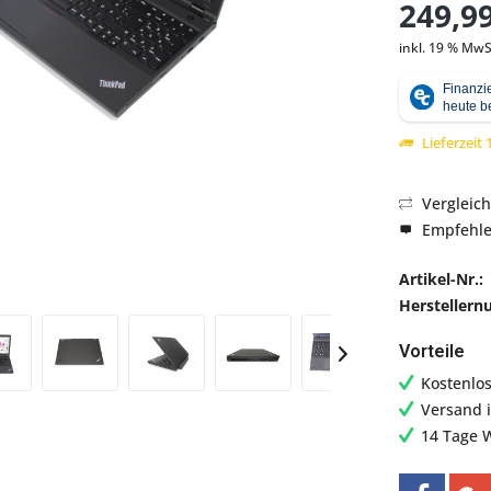
249,99
inkl. 19 % MwS
Abbildung ähnlich
Lieferzeit
Vergleic
Empfehl
Artikel-Nr.:
Hersteller
Vorteile
Kostenlo
Versand 
14 Tage 