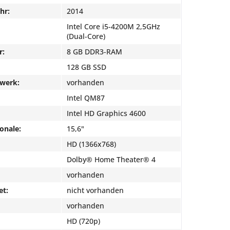
hr:
2014
Intel Core i5-4200M 2,5GHz
(Dual-Core)
r:
8 GB DDR3-RAM
128 GB SSD
fwerk:
vorhanden
Intel QM87
Intel HD Graphics 4600
onale:
15,6"
HD (1366x768)
Dolby® Home Theater® 4
vorhanden
et:
nicht vorhanden
vorhanden
HD (720p)