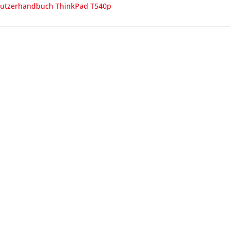
utzerhandbuch ThinkPad T540p