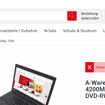
Bestellung
widerrufen
rsatzteile / Zubehör
%-Sale
Schule & Studium
540p, T550
Diese
A-Ware
4200M
DVD-R