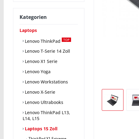
Kategorien
Laptops
TOP
Lenovo ThinkPad
Lenovo T-Serie 14 Zoll
Lenovo X1 Serie
Lenovo Yoga
Lenovo Workstations
Lenovo X-Serie
Lenovo Ultrabooks
Lenovo ThinkPad L13,
L14, L15
Laptops 15 Zoll
ThinkPad X1 Extreme