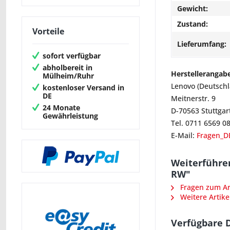
Gewicht:
Zustand:
Vorteile
Lieferumfang:
sofort verfügbar
abholbereit in
Herstellerangab
Mülheim/Ruhr
Lenovo (Deutsch
kostenloser Versand in
DE
Meitnerstr. 9
24 Monate
D-70563 Stuttgar
Gewährleistung
Tel. 0711 6569 0
E-Mail:
Fragen_D
Weiterführe
RW"
Fragen zum Art
Weitere Artike
Verfügbare 