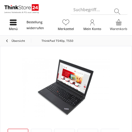
Suchbegriff...
Bestellung
widerrufen
Menü
Merkzettel
Mein Konto
Warenkorb
Übersicht
ThinkPad T540p, T550