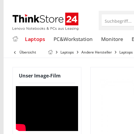
Suchbegriff...
Laptops
PC&Workstation
Monitore
E
Übersicht
Laptops
Andere Hersteller
Laptops 
Unser Image-Film