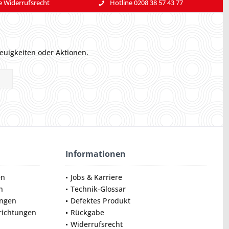
e Widerrufsrecht
Hotline 0208 38 57 43 77
euigkeiten oder Aktionen.
Informationen
en
Jobs & Karriere
n
Technik-Glossar
ungen
Defektes Produkt
nrichtungen
Rückgabe
Widerrufsrecht