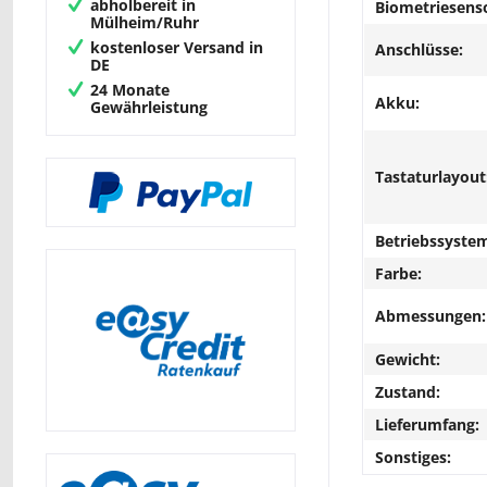
abholbereit in
Biometriesens
Mülheim/Ruhr
kostenloser Versand in
Anschlüsse:
DE
24 Monate
Akku:
Gewährleistung
Tastaturlayout
Betriebssyste
Farbe:
Abmessungen:
Gewicht:
Zustand:
Lieferumfang:
Sonstiges: