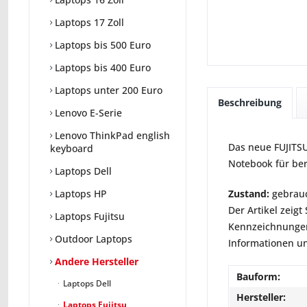
Laptops 17 Zoll
Laptops bis 500 Euro
Laptops bis 400 Euro
Laptops unter 200 Euro
Beschreibung
Lenovo E-Serie
Lenovo ThinkPad english
Das neue FUJITSU
keyboard
Notebook für ber
Laptops Dell
Zustand:
gebrauc
Laptops HP
Der Artikel zeig
Laptops Fujitsu
Kennzeichnungen
Outdoor Laptops
Informationen un
Andere Hersteller
Bauform:
Laptops Dell
Hersteller:
Laptops Fujitsu