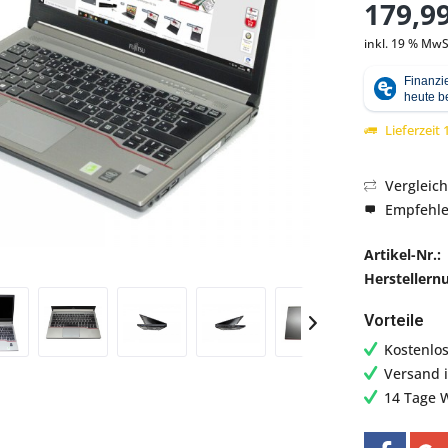
179,99
inkl. 19 % MwS
Lieferzeit
Vergleic
Empfehl
Abbildung ähn
Artikel-Nr.:
Hersteller
Vorteile
Kostenlo
Versand 
14 Tage 