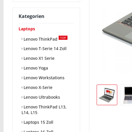
Kategorien
Laptops
TOP
Lenovo ThinkPad
Lenovo T-Serie 14 Zoll
Lenovo X1 Serie
Lenovo Yoga
Lenovo Workstations
Lenovo X-Serie
Lenovo Ultrabooks
Lenovo ThinkPad L13,
L14, L15
Laptops 15 Zoll
Laptops 16 Zoll