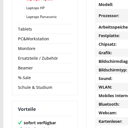
Modell:
Laptops HP
Prozessor:
Laptops Panasonic
Arbeitsspeiche
Tablets
Festplatte:
PC&Workstation
Chipsatz:
Monitore
Grafik:
Ersatzteile / Zubehör
Bildschirmdiag
Beamer
Bildschirmtyp:
%-Sale
Sound:
WLAN:
Schule & Studium
Mobiles Intern
Bluetooth:
Vorteile
Webcam:
Kartenleser:
sofort verfügbar