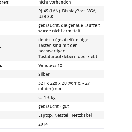
oren:
nicht vorhanden
RJ-45 (LAN), DisplayPort, VGA,
USB 3.0
gebraucht, die genaue Laufzeit
wurde nicht ermittelt
deutsch (gelabelt), einige
Tasten sind mit den
:
hochwertigen
Tastaturaufklebern überklebt
m:
Windows 10
Silber
321 x 228 x 20 (vorne) - 27
(hinten) mm
ca 1,6 kg
gebraucht - gut
Laptop, Netzteil, Netzkabel
2014