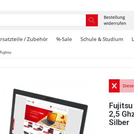
Bestellung
widerrufen
rsatzteile / Zubehör
%-Sale
Schule & Studium
Fujitsu
Diese
Fujits
2,5 Gh
Silber