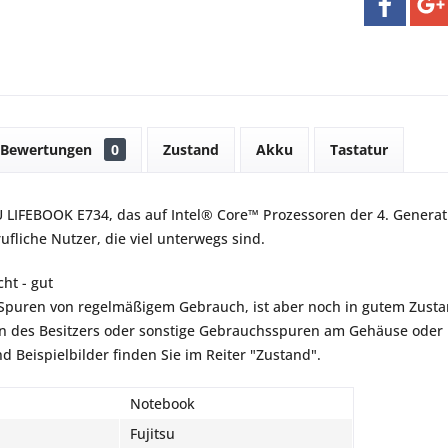
Bewertungen
0
Zustand
Akku
Tastatur
 LIFEBOOK E734, das auf Intel® Core™ Prozessoren der 4. Generatio
ufliche Nutzer, die viel unterwegs sind.
ht - gut
t Spuren von regelmäßigem Gebrauch, ist aber noch in gutem Zustan
 des Besitzers oder sonstige Gebrauchsspuren am Gehäuse oder B
d Beispielbilder finden Sie im Reiter "Zustand".
Notebook
Fujitsu