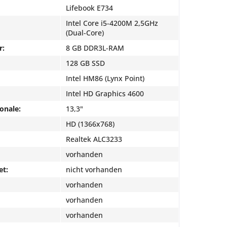
Lifebook E734
Intel Core i5-4200M 2,5GHz
(Dual-Core)
r:
8 GB DDR3L-RAM
128 GB SSD
Intel HM86 (Lynx Point)
Intel HD Graphics 4600
onale:
13,3"
HD (1366x768)
Realtek ALC3233
vorhanden
et:
nicht vorhanden
vorhanden
vorhanden
vorhanden