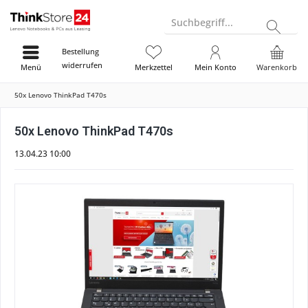
Suchbegriff...
Bestellung
widerrufen
Menü
Merkzettel
Mein Konto
Warenkorb
50x Lenovo ThinkPad T470s
50x Lenovo ThinkPad T470s
13.04.23 10:00