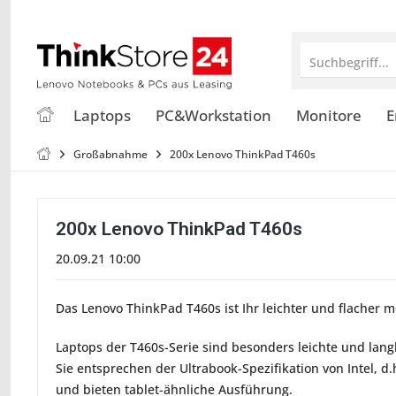
Suchbegriff...
Laptops
PC&Workstation
Monitore
E
Großabnahme
200x Lenovo ThinkPad T460s
200x Lenovo ThinkPad T460s
20.09.21 10:00
Das Lenovo ThinkPad T460s ist Ihr leichter und flacher m
Laptops der T460s-Serie sind besonders leichte und lan
Sie entsprechen der Ultrabook-Spezifikation von Intel, d.
und bieten tablet-ähnliche Ausführung.