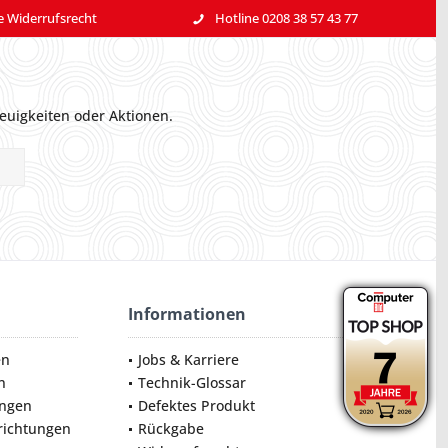
e Widerrufsrecht
Hotline 0208 38 57 43 77
euigkeiten oder Aktionen.
Informationen
en
Jobs & Karriere
n
Technik-Glossar
ungen
Defektes Produkt
nrichtungen
Rückgabe