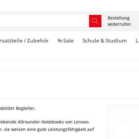
Bestellung
widerrufen
rsatzteile / Zubehör
%-Sale
Schule & Studium
L
obilder Begleiter.
glebende Allrounder-Notebooks von Lenovo.
h. sie weisen eine gute Leistungsfähigkeit auf