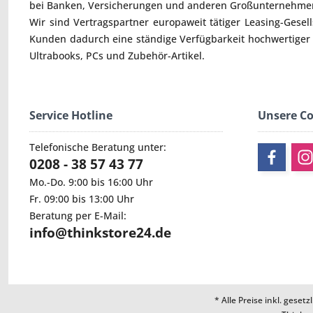
bei Banken, Versicherungen und anderen Großunternehmen
Wir sind Vertragspartner europaweit tätiger Leasing-Gesel
Kunden dadurch eine ständige Verfügbarkeit hochwertiger
Ultrabooks
,
PCs
und
Zubehör
-Artikel.
Service Hotline
Unsere C
Telefonische Beratung unter:
0208 - 38 57 43 77
Mo.-Do. 9:00 bis 16:00 Uhr
Fr. 09:00 bis 13:00 Uhr
Beratung per E-Mail:
info@thinkstore24.de
* Alle Preise inkl. geset