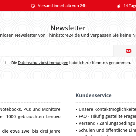
Versand innerhalb von 24h
14 Tag
Newsletter
nlosen Newsletter von Thinkstore24.de und verpassen Sie keine N
Die
Datenschutzbestimmungen
habe ich zur Kenntnis genommen.
Kundenservice
Notebooks
,
PCs
und
Monitore
Unsere Kontaktmöglichkeit
FAQ - Häufig gestellte Frage
ber 1000 gebrauchten Lenovo
Versand / Zahlungsbeding
Schulen und öffentliche Ei
die etwa zwei bis drei Jahre