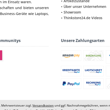
Artikelzustände
 im Einsatz waren.
Über unser Unternehmen
lschaften und bieten unseren
Showroom
 Business-Geräte wie
Laptops
,
Thinkstore24.de Videos
ommunitys
Unsere Zahlungsarten
zl. Mehrwertsteuer zzgl.
Versandkosten
und ggf. Nachnahmegebühren, wenn ni