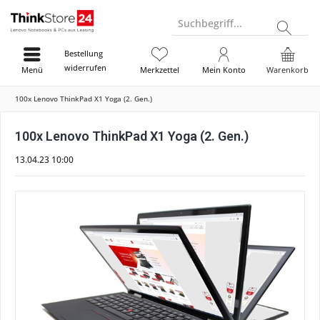
Suchbegriff...
Bestellung
widerrufen
Menü
Merkzettel
Mein Konto
Warenkorb
100x Lenovo ThinkPad X1 Yoga (2. Gen.)
100x Lenovo ThinkPad X1 Yoga (2. Gen.)
13.04.23 10:00