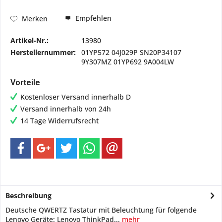
Empfehlen
Merken
Artikel-Nr.:
13980
Herstellernummer:
01YP572 04J029P SN20P34107
9Y307MZ 01YP692 9A004LW
Vorteile
Kostenloser Versand innerhalb D
Versand innerhalb von 24h
14 Tage Widerrufsrecht
Beschreibung
Deutsche QWERTZ Tastatur mit Beleuchtung für folgende
Lenovo Geräte: Lenovo ThinkPad...
mehr