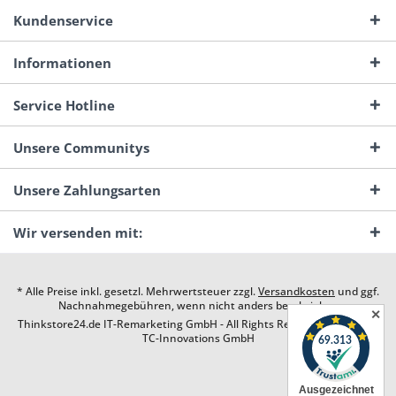
Kundenservice
Informationen
Service Hotline
Unsere Communitys
Unsere Zahlungsarten
Wir versenden mit:
* Alle Preise inkl. gesetzl. Mehrwertsteuer zzgl.
Versandkosten
und ggf.
Nachnahmegebühren, wenn nicht anders beschrieben
✕
Thinkstore24.de IT-Remarketing GmbH - All Rights Reserved. Design by
TC-Innovations GmbH