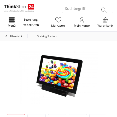
Suchbegriff...
Bestellung
widerrufen
Menü
Merkzettel
Mein Konto
Warenkorb
Übersicht
Docking Station