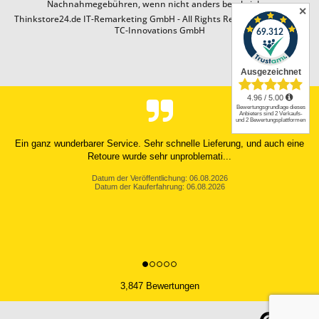
Nachnahmegebühren, wenn nicht anders beschrieben
✕
Thinkstore24.de IT-Remarketing GmbH - All Rights Reserved. Design by
TC-Innovations GmbH
Sehr guter Shop, alles perfekt gelaufen, super schnelle Lieferung und
Gerät ist perfekt.
Datum der Veröffentlichung: 04.08.2026
Datum der Kauferfahrung: 25.07.2026
3,847 Bewertungen