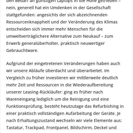
den Bedarf an günstigen Laptops in die Höhe getrieben –
nein, generell hat ein Umdenken in der Gesellschaft
stattgefunden: angesichts der sich abzeichnenden
Ressourcenknappheit und der Veränderung des Klimas
entscheiden sich immer mehr Menschen für die
umweltverträglichere Alternative zum Neukauf – zum
Erwerb generalüberholter, praktisch neuwertiger
Gebrauchtware.
Aufgrund der eingetretenen Veränderungen haben auch
wir unsere Abläufe überdacht und überarbeitet. Im
Vergleich zu früher investieren wir mittlerweile deutlich
mehr Zeit und Ressourcen in die Wiederaufbereitung
unserer Leasing-Rückläufer: ging es früher nach
Wareneingang lediglich um die Reinigung und eine
Funktionsprüfung, besteht heutzutage das Refurbishing in
einer praktisch vollständigen Aufarbeitung der Geräte. Je
nach Erhaltungszustand wechseln wir viele Elemente aus:
Tastatur, Trackpad, Frontpanel, Bildschirm, Deckel und