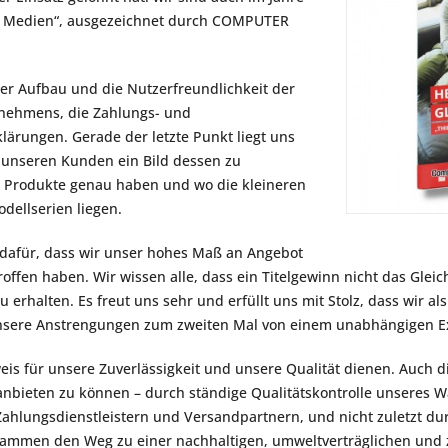
nd Medien“, ausgezeichnet durch COMPUTER
r Aufbau und die Nutzerfreundlichkeit der
rnehmens, die Zahlungs- und
klärungen. Gerade der letzte Punkt liegt uns
, unseren Kunden ein Bild dessen zu
e Produkte genau haben und wo die kleineren
dellserien liegen.
 dafür, dass wir unser hohes Maß an Angebot
fen haben. Wir wissen alle, dass ein Titelgewinn nicht das Gleiche
zu erhalten. Es freut uns sehr und erfüllt uns mit Stolz, dass wir
sere Anstrengungen zum zweiten Mal von einem unabhängigen E
is für unsere Zuverlässigkeit und unsere Qualität dienen. Auch die
 anbieten zu können – durch ständige Qualitätskontrolle unseres
lungsdienstleistern und Versandpartnern, und nicht zuletzt dur
sammen den Weg zu einer nachhaltigen, umweltverträglichen und zu