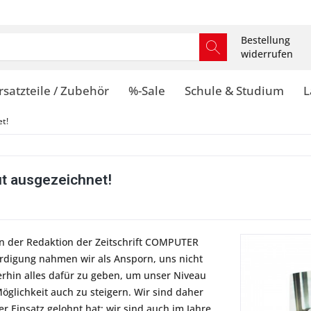
Bestellung
widerrufen
rsatzteile / Zubehör
%-Sale
Schule & Studium
L
t!
t ausgezeichnet!
von der Redaktion der Zeitschrift COMPUTER
rdigung nahmen wir als Ansporn, uns nicht
rhin alles dafür zu geben, um unser Niveau
öglichkeit auch zu steigern. Wir sind daher
er Einsatz gelohnt hat: wir sind auch im Jahre