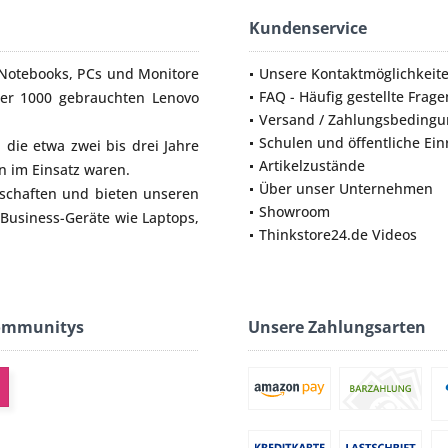
Kundenservice
Notebooks
,
PCs
und
Monitore
Unsere Kontaktmöglichkeit
FAQ - Häufig gestellte Frage
ber 1000 gebrauchten Lenovo
Versand / Zahlungsbeding
Schulen und öffentliche Ei
die etwa zwei bis drei Jahre
Artikelzustände
 im Einsatz waren.
Über unser Unternehmen
lschaften und bieten unseren
Showroom
 Business-Geräte wie
Laptops
,
Thinkstore24.de Videos
ommunitys
Unsere Zahlungsarten