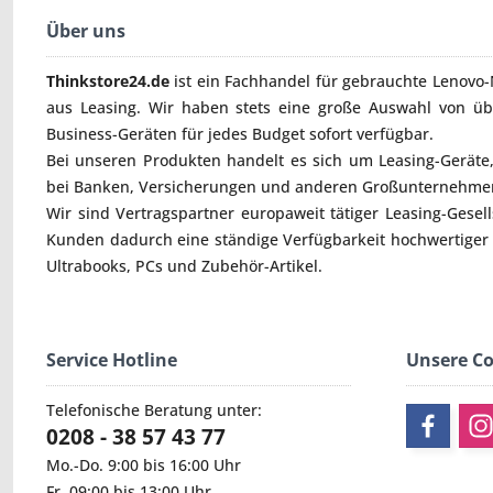
Über uns
Thinkstore24.de
ist ein Fachhandel für gebrauchte
Lenovo-
aus Leasing. Wir haben stets eine große Auswahl von ü
Business-Geräten für jedes Budget sofort verfügbar.
Bei unseren Produkten handelt es sich um Leasing-Geräte, 
bei Banken, Versicherungen und anderen Großunternehmen
Wir sind Vertragspartner europaweit tätiger Leasing-Gesel
Kunden dadurch eine ständige Verfügbarkeit hochwertiger
Ultrabooks
,
PCs
und
Zubehör
-Artikel.
Service Hotline
Unsere C
Telefonische Beratung unter:
0208 - 38 57 43 77
Mo.-Do. 9:00 bis 16:00 Uhr
Fr. 09:00 bis 13:00 Uhr