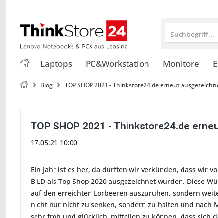
Suchbegriff...
Laptops
PC&Workstation
Monitore
E
Blog
TOP SHOP 2021 - Thinkstore24.de erneut ausgezeichne
TOP SHOP 2021 - Thinkstore24.de erneu
17.05.21 10:00
Ein Jahr ist es her, da durften wir verkünden, dass wir 
BILD als Top Shop 2020 ausgezeichnet wurden. Diese Wü
auf den erreichten Lorbeeren auszuruhen, sondern weite
nicht nur nicht zu senken, sondern zu halten und nach M
sehr froh und glücklich, mitteilen zu können, dass sich d