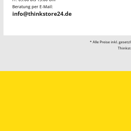
Beratung per E-Mail:
info@thinkstore24.de
* Alle Preise inkl. geset
Thinkst
Ein ganz wund