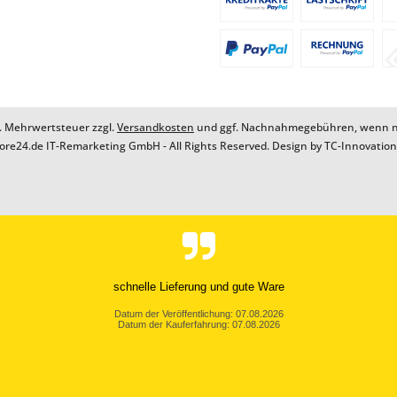
zl. Mehrwertsteuer zzgl.
Versandkosten
und ggf. Nachnahmegebühren, wenn ni
ore24.de IT-Remarketing GmbH - All Rights Reserved. Design by
TC-Innovatio
erbarer Service. Sehr schnelle Lieferung, und auch eine Retoure wurde sehr u
Datum der Veröffentlichung: 06.08.2026
Datum der Kauferfahrung: 06.08.2026