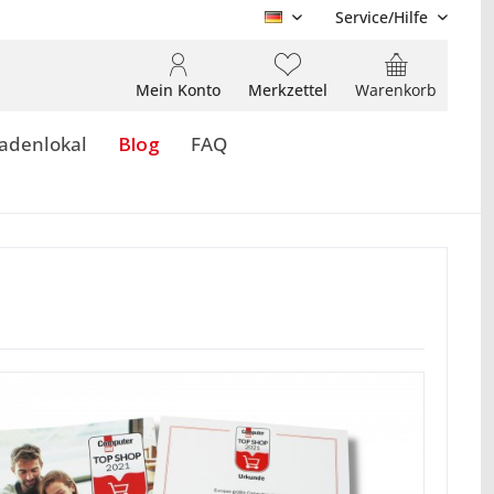
Service/Hilfe
DE
Mein Konto
Merkzettel
Warenkorb
adenlokal
Blog
FAQ