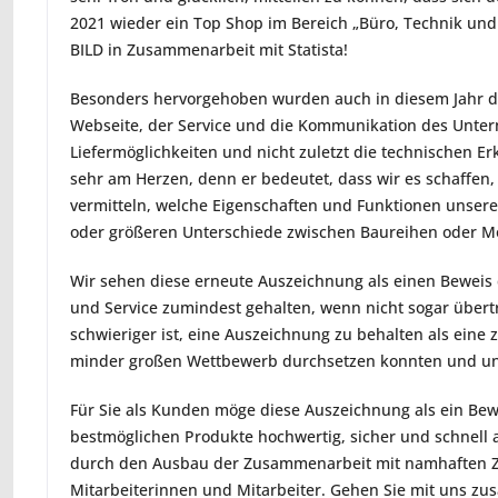
2021 wieder ein Top Shop im Bereich „Büro, Technik u
BILD in Zusammenarbeit mit Statista!
Besonders hervorgehoben wurden auch in diesem Jahr de
Webseite, der Service und die Kommunikation des Unte
Liefermöglichkeiten und nicht zuletzt die technischen Er
sehr am Herzen, denn er bedeutet, dass wir es schaffen
vermitteln, welche Eigenschaften und Funktionen unser
oder größeren Unterschiede zwischen Baureihen oder Mo
Wir sehen diese erneute Auszeichnung als einen Beweis
und Service zumindest gehalten, wenn nicht sogar übertrof
schwieriger ist, eine Auszeichnung zu behalten als eine 
minder großen Wettbewerb durchsetzen konnten und un
Für Sie als Kunden möge diese Auszeichnung als ein Bewe
bestmöglichen Produkte hochwertig, sicher und schnell
durch den Ausbau der Zusammenarbeit mit namhaften Zah
Mitarbeiterinnen und Mitarbeiter. Gehen Sie mit uns zu