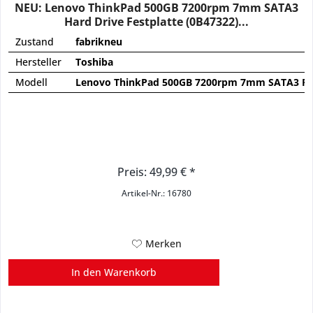
NEU: Lenovo ThinkPad 500GB 7200rpm 7mm SATA3
Hard Drive Festplatte (0B47322)...
Zustand
fabrikneu
Hersteller
Toshiba
Modell
Lenovo ThinkPad 500GB 7200rpm 7mm SATA3 Fes
Preis: 49,99 € *
Artikel-Nr.: 16780
Merken
In den
Warenkorb