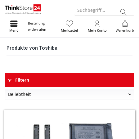
Suchbegriff...
Bestellung
widerrufen
Menü
Merkzettel
Mein Konto
Warenkorb
Produkte von Toshiba
Filtern