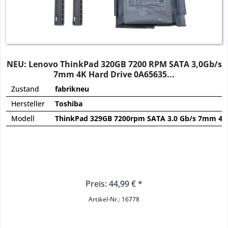
NEU: Lenovo ThinkPad 320GB 7200 RPM SATA 3,0Gb/s
7mm 4K Hard Drive 0A65635...
Zustand
fabrikneu
Hersteller
Toshiba
Modell
ThinkPad 329GB 7200rpm SATA 3.0 Gb/s 7mm 4k 
Preis: 44,99 € *
Artikel-Nr.: 16778