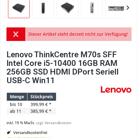
Dieser Artikel steht derzeit nicht zur Verfügung!
Lenovo ThinkCentre M70s SFF
Intel Core i5-10400 16GB RAM
256GB SSD HDMI DPort Seriell
USB-C Win11
Menge
Stückpreis
bis
10
399,99 € *
ab
11
385,99 € *
inkl. 19 % MwSt.
zzgl. Versandkosten
Versandkostenfrei