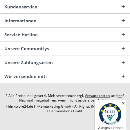
Kundenservice
Informationen
Service Hotline
Unsere Communitys
Unsere Zahlungsarten
Wir versenden mit:
* Alle Preise inkl. gesetzl. Mehrwertsteuer zzgl.
Versandkosten
und ggf.
Nachnahmegebühren, wenn nicht anders beschrieben
✕
Thinkstore24.de IT-Remarketing GmbH - All Rights Reserved. Design by
TC-Innovations GmbH