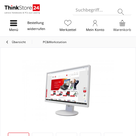
Suchbegriff...
Bestellung
widerrufen
Menü
Merkzettel
Mein Konto
Warenkorb
Übersicht
PC&Workstation