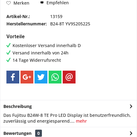
Empfehlen
Merken
Artikel-Nr.:
13159
Herstellernummer:
B24-8T YV9S205225
Vorteile
Kostenloser Versand innerhalb D
Versand innerhalb von 24h
14 Tage Widerrufsrecht
Beschreibung
Das Fujitsu B24W-8 TE Pro LED Display ist benutzerfreundlich,
zuverlässig und energiesparend....
mehr
Bewertungen
0