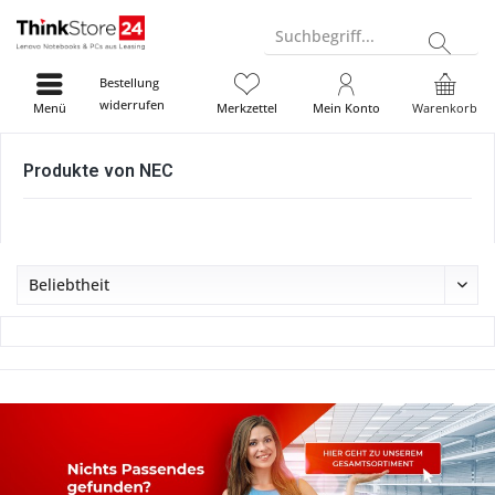
Suchbegriff...
Bestellung
widerrufen
Menü
Merkzettel
Mein Konto
Warenkorb
Produkte von NEC