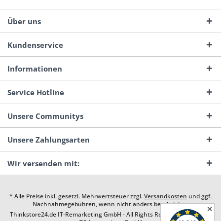
Über uns
Kundenservice
Informationen
Service Hotline
Unsere Communitys
Unsere Zahlungsarten
Wir versenden mit:
* Alle Preise inkl. gesetzl. Mehrwertsteuer zzgl.
Versandkosten
und ggf.
Nachnahmegebühren, wenn nicht anders beschrieben
✕
Thinkstore24.de IT-Remarketing GmbH - All Rights Reserved. Design by