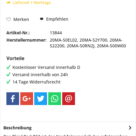
Lieferzeit 1 Werktage
Empfehlen
Merken
Artikel-Nr.:
13844
Herstellernummer:
20MA-S0EL02, 20MA-S2Y700, 20MA-
S22200, 20MA-S0RN2J, 20MA-S00W00
Vorteile
Kostenloser Versand innerhalb D
Versand innerhalb von 24h
14 Tage Widerrufsrecht
Beschreibung