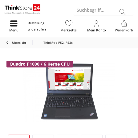
Suchbegriff...
Bestellung
widerrufen
Menü
Merkzettel
Mein Konto
Warenkorb
Übersicht
ThinkPad P52, P52s
Quadro P1000 / 6 Kerne CPU