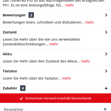
Das ThinkPad P52 ist das Nachfolgemodell des erfolgreichen
P51. Es ist eine leistungsfähige, für...
mehr
Bewertungen
2
Bewertungen lesen, schreiben und diskutieren...
mehr
Zustand
Lesen Sie mehr über die von uns verwendeten
Zustandsbeschreibungen...
mehr
Akku
Lesen Sie mehr über den Zustand des Akkus...
mehr
Tastatur
Lesen Sie mehr über die Tastatur...
mehr
Zubehör
4
Kostenloser Versand innerhalb Deutschlands
Newsletter