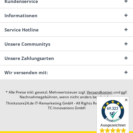
Kundenservice
Informationen
Service Hotline
Unsere Communitys
Unsere Zahlungsarten
Wir versenden mit:
* Alle Preise inkl. gesetzl. Mehrwertsteuer zzgl.
Versandkosten
und ggf.
Nachnahmegebühren, wenn nicht anders beschrieben
✕
Thinkstore24.de IT-Remarketing GmbH - All Rights Reserved. Design by
TC-Innovations GmbH