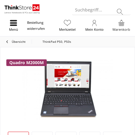
Suchbegriff...
Bestellung
widerrufen
Menü
Merkzettel
Mein Konto
Warenkorb
Übersicht
ThinkPad P50, P50s
Quadro M2000M