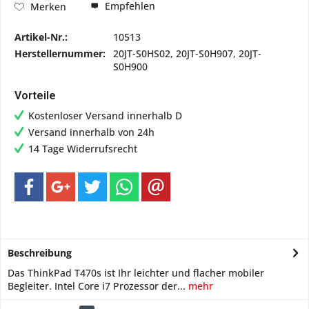
Empfehlen
Merken
Artikel-Nr.:
10513
Herstellernummer:
20JT-S0HS02, 20JT-S0H907, 20JT-
S0H900
Vorteile
Kostenloser Versand innerhalb D
Versand innerhalb von 24h
14 Tage Widerrufsrecht
Beschreibung
Das ThinkPad T470s ist Ihr leichter und flacher mobiler
Begleiter. Intel Core i7 Prozessor der...
mehr