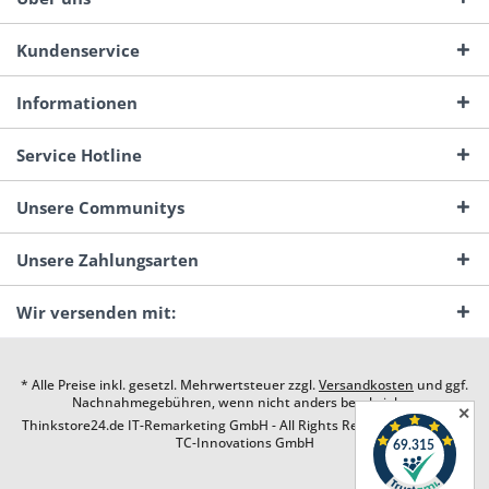
Kundenservice
Informationen
Service Hotline
Unsere Communitys
Unsere Zahlungsarten
Wir versenden mit:
* Alle Preise inkl. gesetzl. Mehrwertsteuer zzgl.
Versandkosten
und ggf.
Nachnahmegebühren, wenn nicht anders beschrieben
✕
Thinkstore24.de IT-Remarketing GmbH - All Rights Reserved. Design by
TC-Innovations GmbH