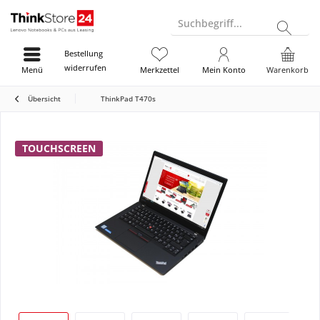
Suchbegriff...
Bestellung
widerrufen
Menü
Merkzettel
Mein Konto
Warenkorb
Übersicht
ThinkPad T470s
TOUCHSCREEN