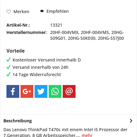
Empfehlen
Merken
Artikel-Nr.:
13321
Herstellernummer:
20HF-004VMX, 20HF-004VMS, 20HG-
S09G01, 20HG-S0KE00, 20HG-S57J00
Vorteile
Kostenloser Versand innerhalb D
Versand innerhalb von 24h
14 Tage Widerrufsrecht
Beschreibung
Das Lenovo ThinkPad T470s mit einem Intel i5 Prozessor der
7.Generation, 8 GB Arbeitsspeicher,...
mehr