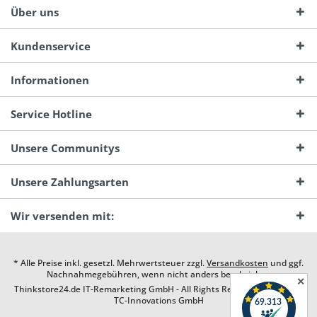
Über uns
Kundenservice
Informationen
Service Hotline
Unsere Communitys
Unsere Zahlungsarten
Wir versenden mit:
* Alle Preise inkl. gesetzl. Mehrwertsteuer zzgl.
Versandkosten
und ggf.
Nachnahmegebühren, wenn nicht anders beschrieben
✕
Thinkstore24.de IT-Remarketing GmbH - All Rights Reserved. Design by
TC-Innovations GmbH