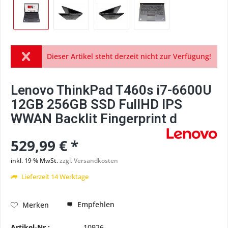
Dieser Artikel steht derzeit nicht zur Verfügung!
Lenovo ThinkPad T460s i7-6600U
12GB 256GB SSD FullHD IPS
WWAN Backlit Fingerprint d
529,99 € *
inkl. 19 % MwSt.
zzgl. Versandkosten
Lieferzeit 14 Werktage
Empfehlen
Merken
Artikel-Nr.:
10926