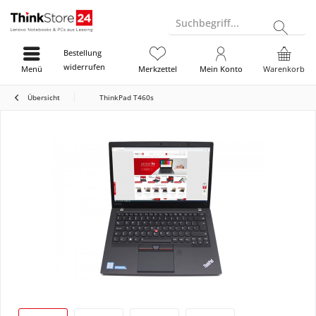
Suchbegriff...
Bestellung
widerrufen
Menü
Merkzettel
Mein Konto
Warenkorb
Übersicht
ThinkPad T460s