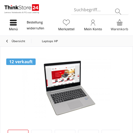
Suchbegriff...
Bestellung
widerrufen
Menü
Merkzettel
Mein Konto
Warenkorb
Übersicht
Laptops HP
12 verkauft