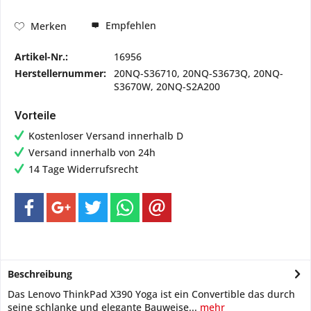
Empfehlen
Merken
Artikel-Nr.:
16956
Herstellernummer:
20NQ-S36710, 20NQ-S3673Q, 20NQ-
S3670W, 20NQ-S2A200
Vorteile
Kostenloser Versand innerhalb D
Versand innerhalb von 24h
14 Tage Widerrufsrecht
Beschreibung
Das Lenovo ThinkPad X390 Yoga ist ein Convertible das durch
seine schlanke und elegante Bauweise...
mehr