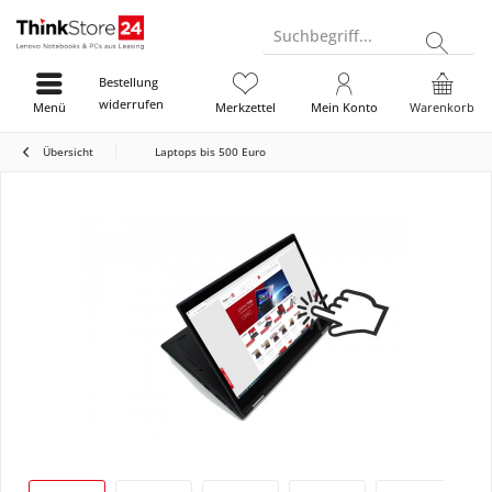
Suchbegriff...
Bestellung
widerrufen
Menü
Merkzettel
Mein Konto
Warenkorb
Übersicht
Laptops bis 500 Euro