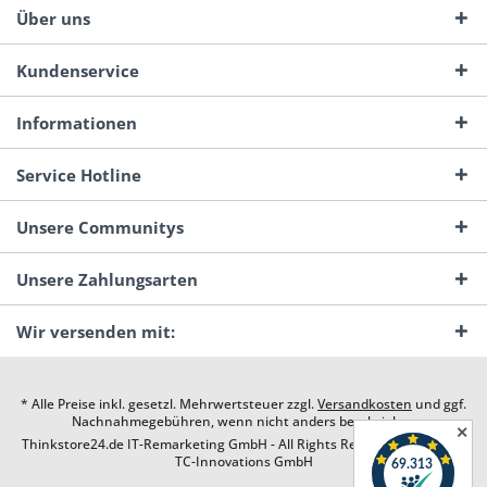
Über uns
Kundenservice
Informationen
Service Hotline
Unsere Communitys
Unsere Zahlungsarten
Wir versenden mit:
* Alle Preise inkl. gesetzl. Mehrwertsteuer zzgl.
Versandkosten
und ggf.
Nachnahmegebühren, wenn nicht anders beschrieben
✕
Thinkstore24.de IT-Remarketing GmbH - All Rights Reserved. Design by
TC-Innovations GmbH