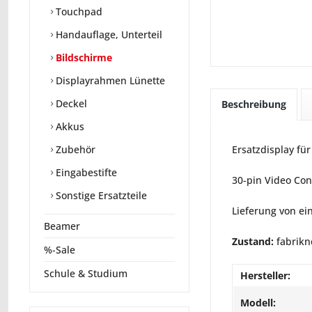
Touchpad
Handauflage, Unterteil
Bildschirme
Displayrahmen Lünette
Deckel
Beschreibung
Akkus
Zubehör
Ersatzdisplay fü
Eingabestifte
30-pin Video Con
Sonstige Ersatzteile
Lieferung von ei
Beamer
Zustand:
fabrikn
%-Sale
Schule & Studium
Hersteller:
Modell: