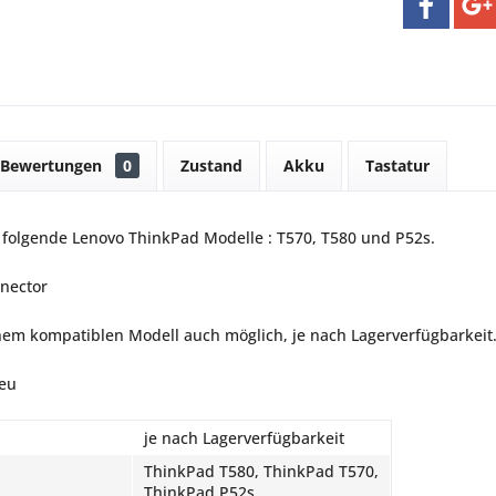
Bewertungen
0
Zustand
Akku
Tastatur
r folgende Lenovo ThinkPad Modelle : T570, T580 und P52s.
nector
nem kompatiblen Modell auch möglich, je nach Lagerverfügbarkeit
eu
je nach Lagerverfügbarkeit
ThinkPad T580, ThinkPad T570,
ThinkPad P52s