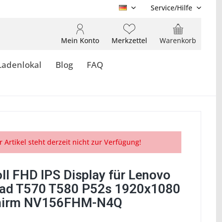
Service/Hilfe
DE
Mein Konto
Merkzettel
Warenkorb
Ladenlokal
Blog
FAQ
r Artikel steht derzeit nicht zur Verfügung!
ll FHD IPS Display für Lenovo
ad T570 T580 P52s 1920x1080
chirm NV156FHM-N4Q