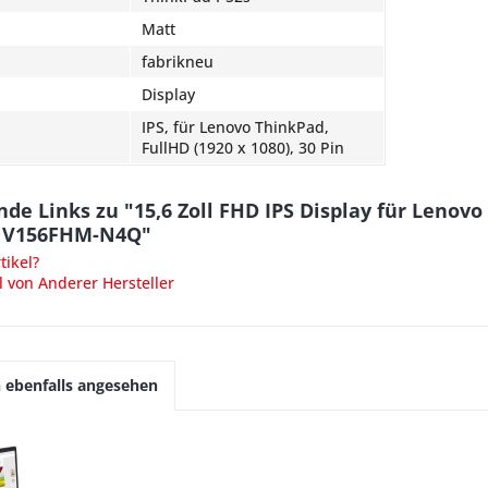
Matt
fabrikneu
Display
IPS, für Lenovo ThinkPad,
FullHD (1920 x 1080), 30 Pin
de Links zu "15,6 Zoll FHD IPS Display für Lenov
 NV156FHM-N4Q"
ikel?
l von Anderer Hersteller
 ebenfalls angesehen