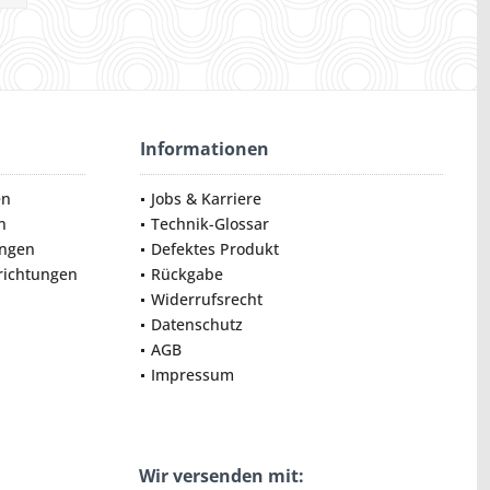
Informationen
en
Jobs & Karriere
n
Technik-Glossar
ungen
Defektes Produkt
nrichtungen
Rückgabe
Widerrufsrecht
Datenschutz
AGB
Impressum
Wir versenden mit: