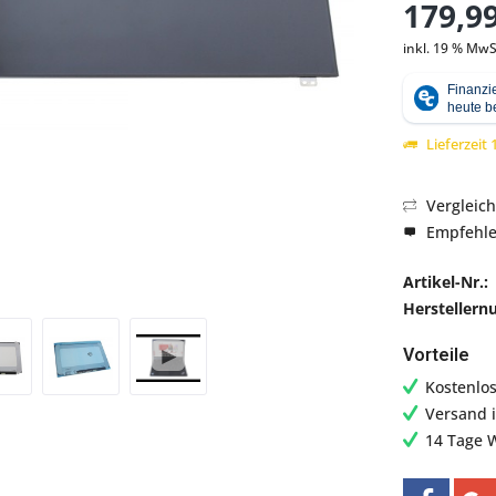
179,99
inkl. 19 % MwS
Abbildung ähnlich
Lieferzeit
Vergleic
Empfehl
Artikel-Nr.:
Hersteller
Vorteile
Kostenlo
Versand 
14 Tage 