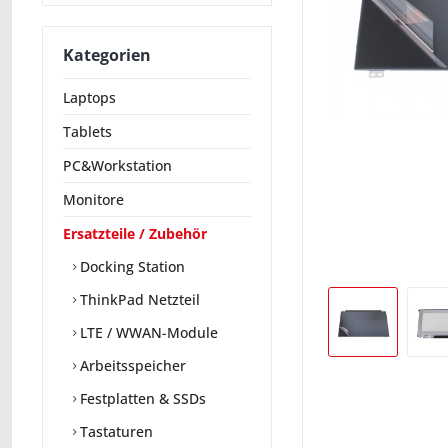
Kategorien
Laptops
Tablets
PC&Workstation
Monitore
Ersatzteile / Zubehör
Docking Station
ThinkPad Netzteil
LTE / WWAN-Module
Arbeitsspeicher
Festplatten & SSDs
Tastaturen