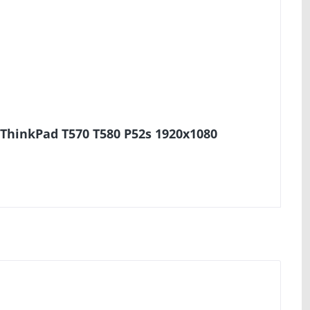
o ThinkPad T570 T580 P52s 1920x1080