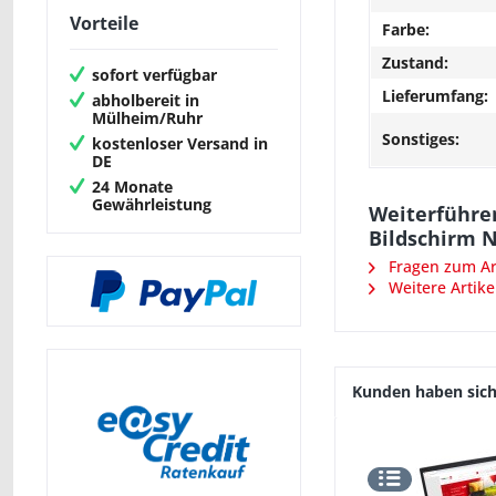
Vorteile
Farbe:
Zustand:
sofort verfügbar
Lieferumfang:
abholbereit in
Mülheim/Ruhr
Sonstiges:
kostenloser Versand in
DE
24 Monate
Gewährleistung
Weiterführen
Bildschirm
Fragen zum Art
Weitere Artike
Kunden haben sich