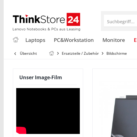
Suchbegriff...
Laptops
PC&Workstation
Monitore
E
Übersicht
Ersatzteile / Zubehör
Bildschirme
Unser Image-Film