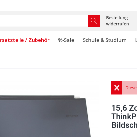
Bestellung
widerrufen
rsatzteile / Zubehör
%-Sale
Schule & Studium
Diese
15,6 Zo
ThinkP
Bilds