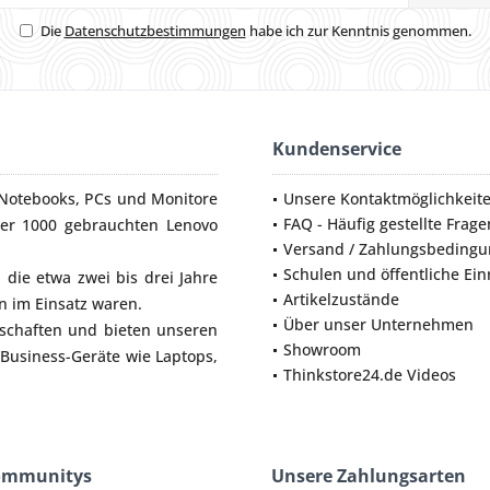
Die
Datenschutzbestimmungen
habe ich zur Kenntnis genommen.
Kundenservice
Notebooks
,
PCs
und
Monitore
Unsere Kontaktmöglichkeit
FAQ - Häufig gestellte Frage
ber 1000 gebrauchten Lenovo
Versand / Zahlungsbeding
Schulen und öffentliche Ei
die etwa zwei bis drei Jahre
Artikelzustände
 im Einsatz waren.
Über unser Unternehmen
lschaften und bieten unseren
Showroom
 Business-Geräte wie
Laptops
,
Thinkstore24.de Videos
ommunitys
Unsere Zahlungsarten