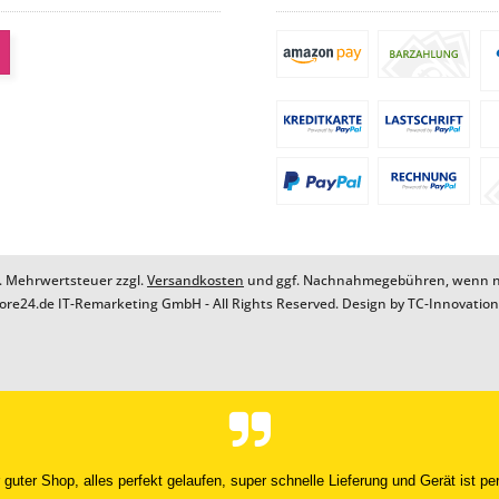
zl. Mehrwertsteuer zzgl.
Versandkosten
und ggf. Nachnahmegebühren, wenn ni
ore24.de IT-Remarketing GmbH - All Rights Reserved. Design by
TC-Innovatio
 guter Shop, alles perfekt gelaufen, super schnelle Lieferung und Gerät ist per