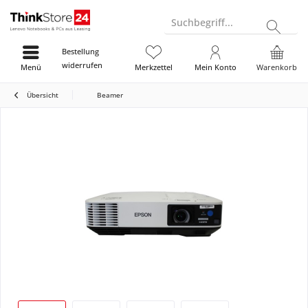
Suchbegriff...
Bestellung
widerrufen
Menü
Merkzettel
Mein Konto
Warenkorb
Übersicht
Beamer