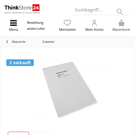
Suchbegriff...
Bestellung
widerrufen
Menü
Merkzettel
Mein Konto
Warenkorb
Übersicht
Zubehör
2 verkauft