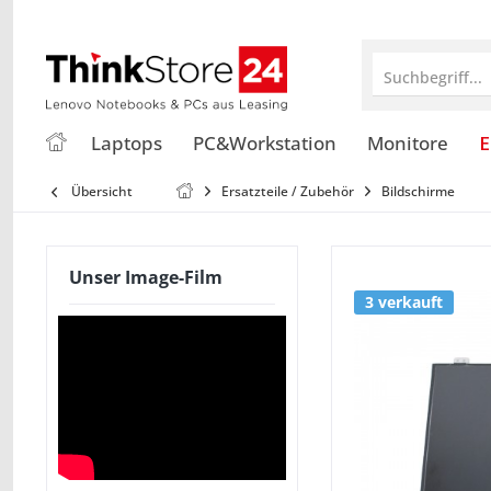
Suchbegriff...
Laptops
PC&Workstation
Monitore
E
Übersicht
Ersatzteile / Zubehör
Bildschirme
Unser Image-Film
3 verkauft