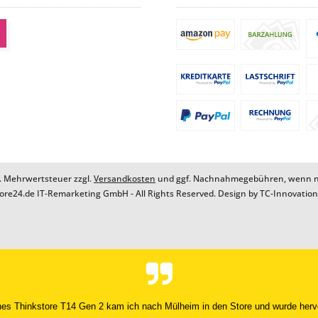
zl. Mehrwertsteuer zzgl.
Versandkosten
und ggf. Nachnahmegebühren, wenn ni
ore24.de IT-Remarketing GmbH - All Rights Reserved. Design by
TC-Innovatio
Alles super, guter Telefonsupport, Gerät kam umgehend und super verpackt an