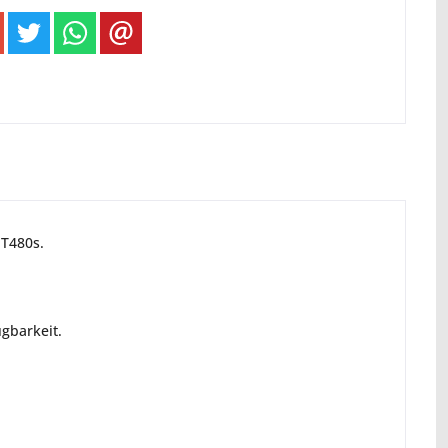
 T480s.
gbarkeit.