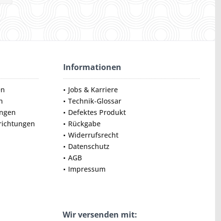
Informationen
en
Jobs & Karriere
n
Technik-Glossar
ungen
Defektes Produkt
nrichtungen
Rückgabe
Widerrufsrecht
Datenschutz
AGB
Impressum
Wir versenden mit: