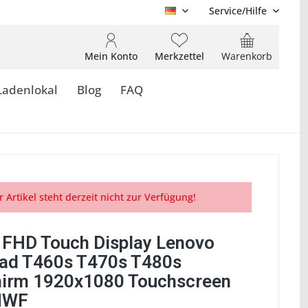
Service/Hilfe
DE
Mein Konto
Merkzettel
Warenkorb
Ladenlokal
Blog
FAQ
r Artikel steht derzeit nicht zur Verfügung!
l FHD Touch Display Lenovo
ad T460s T470s T480s
hirm 1920x1080 Touchscreen
NWF