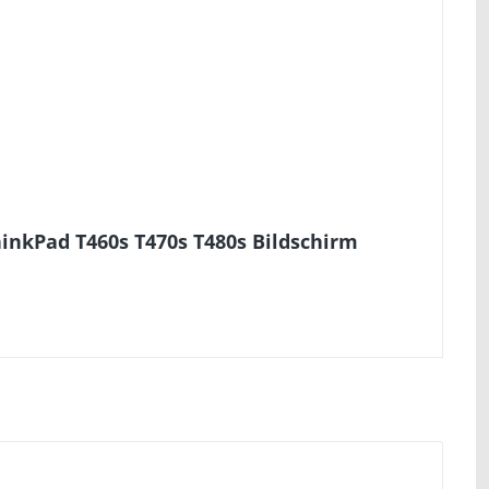
inkPad T460s T470s T480s Bildschirm