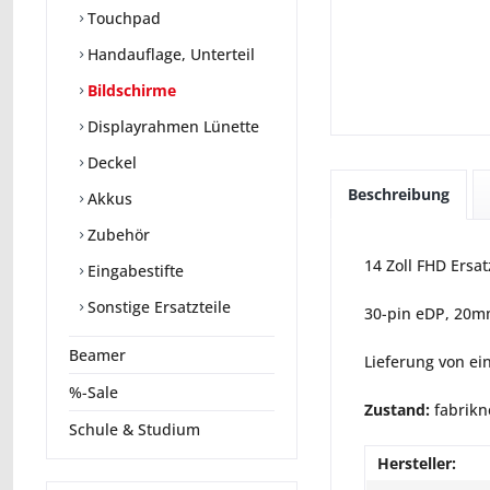
Touchpad
Handauflage, Unterteil
Bildschirme
Displayrahmen Lünette
Deckel
Beschreibung
Akkus
Zubehör
14 Zoll FHD Ersa
Eingabestifte
Sonstige Ersatzteile
30-pin eDP, 20
Beamer
Lieferung von ei
%-Sale
Zustand:
fabrikn
Schule & Studium
Hersteller: