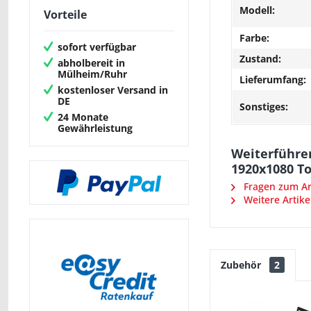
Modell:
Vorteile
Farbe:
sofort verfügbar
Zustand:
abholbereit in
Mülheim/Ruhr
Lieferumfang:
kostenloser Versand in
DE
Sonstiges:
24 Monate
Gewährleistung
Weiterführen
1920x1080 T
Fragen zum Art
Weitere Artike
Zubehör
2