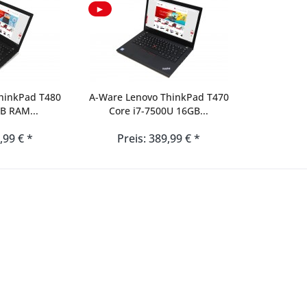
►
hinkPad T480
A-Ware Lenovo ThinkPad T470
B RAM...
Core i7-7500U 16GB...
,99 € *
Preis: 389,99 € *