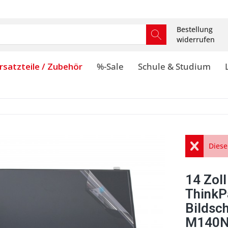
Bestellung
widerrufen
rsatzteile / Zubehör
%-Sale
Schule & Studium
Diese
14 Zol
ThinkP
Bildsc
M140