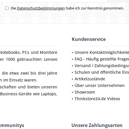
Die
Datenschutzbestimmungen
habe ich zur Kenntnis genommen.
Kundenservice
Notebooks
,
PCs
und
Monitore
Unsere Kontaktmöglichkeit
FAQ - Häufig gestellte Frage
ber 1000 gebrauchten Lenovo
Versand / Zahlungsbeding
Schulen und öffentliche Ei
die etwa zwei bis drei Jahre
Artikelzustände
 im Einsatz waren.
Über unser Unternehmen
lschaften und bieten unseren
Showroom
 Business-Geräte wie
Laptops
,
Thinkstore24.de Videos
ommunitys
Unsere Zahlungsarten