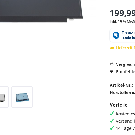
199,99
inkl. 19 % MwS
Abbildung ähnlich
Lieferzeit
Vergleic
Empfehl
Artikel-Nr.:
Hersteller
Vorteile
Kostenlo
Versand 
14 Tage 