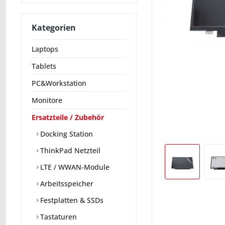
Kategorien
Laptops
Tablets
PC&Workstation
Monitore
Ersatzteile / Zubehör
Docking Station
ThinkPad Netzteil
LTE / WWAN-Module
Arbeitsspeicher
Festplatten & SSDs
Tastaturen