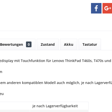
Bewertungen
0
Zustand
Akku
Tastatur
tzdisplay mit Touchfunktion für Lenovo ThinkPad T460s, T470s und
mm
nem anderen kompatiblen Modell auch möglich, je nach Lagerverfü
eu
je nach Lagerverfügbarkeit