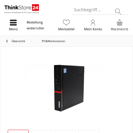
Suchbegriff...
Bestellung
widerrufen
Menü
Merkzettel
Mein Konto
Warenkorb
Übersicht
PC&Workstation