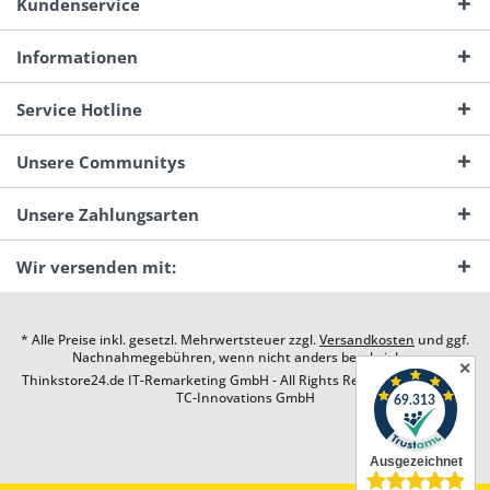
Kundenservice
Informationen
Service Hotline
Unsere Communitys
Unsere Zahlungsarten
Wir versenden mit:
* Alle Preise inkl. gesetzl. Mehrwertsteuer zzgl.
Versandkosten
und ggf.
Nachnahmegebühren, wenn nicht anders beschrieben
✕
Thinkstore24.de IT-Remarketing GmbH - All Rights Reserved. Design by
TC-Innovations GmbH