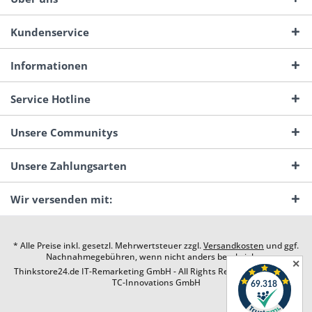
Kundenservice
Informationen
Service Hotline
Unsere Communitys
Unsere Zahlungsarten
Wir versenden mit:
* Alle Preise inkl. gesetzl. Mehrwertsteuer zzgl.
Versandkosten
und ggf.
Nachnahmegebühren, wenn nicht anders beschrieben
✕
Thinkstore24.de IT-Remarketing GmbH - All Rights Reserved. Design by
TC-Innovations GmbH