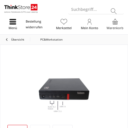
Suchbegriff...
Bestellung
widerrufen
Menü
Merkzettel
Mein Konto
Warenkorb
Übersicht
PC&Workstation